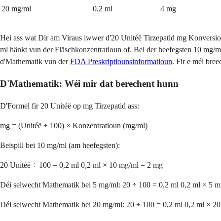
20 mg/ml
0,2 ml
4 mg
Hei ass wat Dir am Viraus iwwer d'20 Unitéë Tirzepatid mg Konversiou
ml hänkt vun der Fläschkonzentratioun of. Bei der heefegsten 10 mg/m
d'Mathematik vun der
FDA Preskriptiounsinformatioun
. Fir e méi bre
D'Mathematik: Wéi mir dat berechent hunn
D'Formel fir 20 Unitéë op mg Tirzepatid ass:
mg = (Unitéë ÷ 100) × Konzentratioun (mg/ml)
Beispill bei 10 mg/ml (am heefegsten):
20 Unitéë ÷ 100 = 0,2 ml 0,2 ml × 10 mg/ml = 2 mg
Déi selwecht Mathematik bei 5 mg/ml: 20 ÷ 100 = 0,2 ml 0,2 ml × 5 
Déi selwecht Mathematik bei 20 mg/ml: 20 ÷ 100 = 0,2 ml 0,2 ml × 2