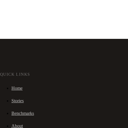
QUICK LINKS
Home
Stories
Benchmarks
About