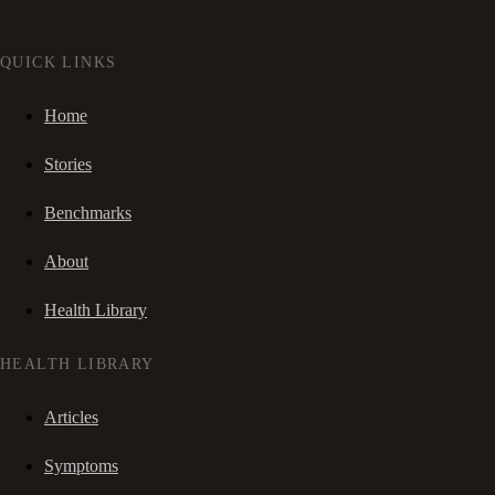
QUICK LINKS
Home
Stories
Benchmarks
About
Health Library
HEALTH LIBRARY
Articles
Symptoms