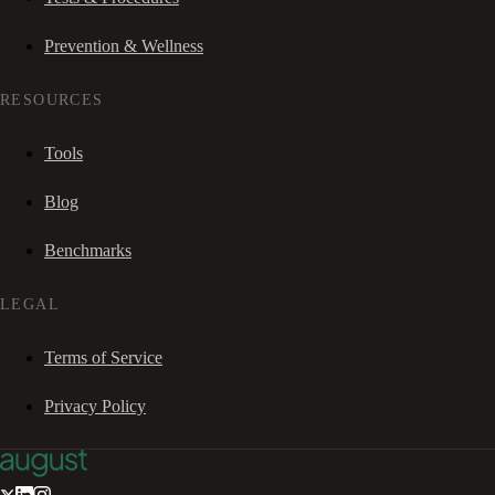
Prevention & Wellness
RESOURCES
Tools
Blog
Benchmarks
LEGAL
Terms of Service
Privacy Policy