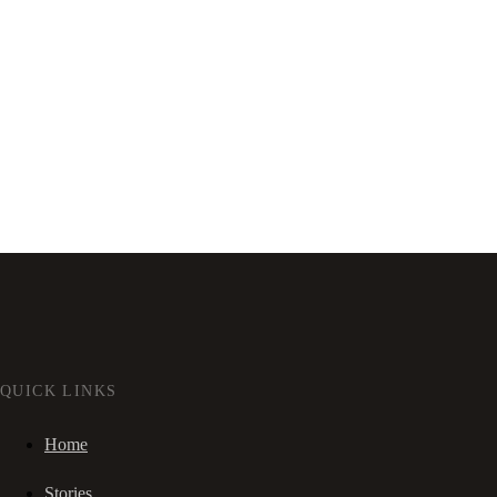
QUICK LINKS
Home
Stories