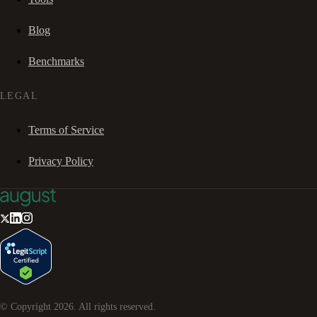
Blog
Benchmarks
LEGAL
Terms of Service
Privacy Policy
© Copyright
2026
. All rights reserved.