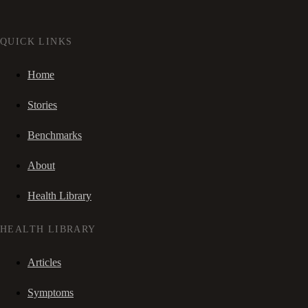
QUICK LINKS
Home
Stories
Benchmarks
About
Health Library
HEALTH LIBRARY
Articles
Symptoms