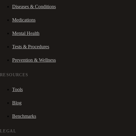
Diseases & Conditions
Medications
Mental Health
Tests & Procedures
Prevention & Wellness
RESOURCES
Tools
Blog
Benchmarks
LEGAL