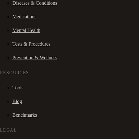
Diseases & Conditions
Medications
Mental Health
Tests & Procedures
Prevention & Wellness
RESOURCES
Tools
Blog
Benchmarks
LEGAL