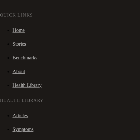
QUICK LINKS
Home
Stories
Benchmarks
About
Health Library
HEALTH LIBRARY
Articles
Symptoms