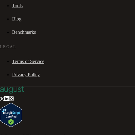
Tools
Blog
Benchmarks
LEGAL
Terms of Service
Privacy Policy