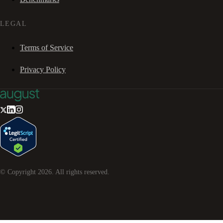
LEGAL
Terms of Service
Privacy Policy
© Copyright
2026
. All rights reserved.