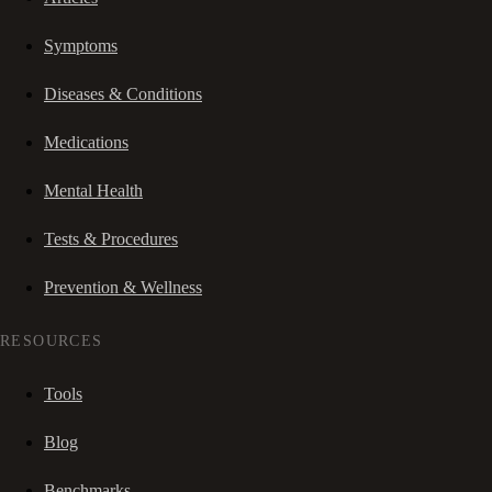
Symptoms
Diseases & Conditions
Medications
Mental Health
Tests & Procedures
Prevention & Wellness
RESOURCES
Tools
Blog
Benchmarks