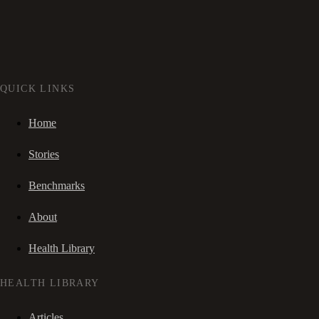
QUICK LINKS
Home
Stories
Benchmarks
About
Health Library
HEALTH LIBRARY
Articles