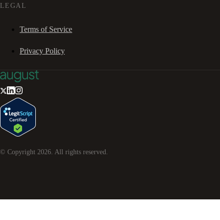
LEGAL
Terms of Service
Privacy Policy
© Copyright
2026
. All rights reserved.