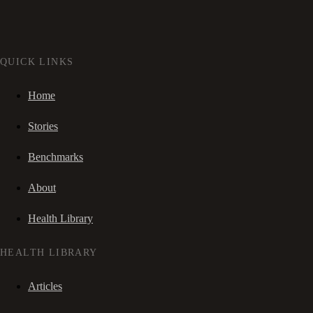
QUICK LINKS
Home
Stories
Benchmarks
About
Health Library
HEALTH LIBRARY
Articles