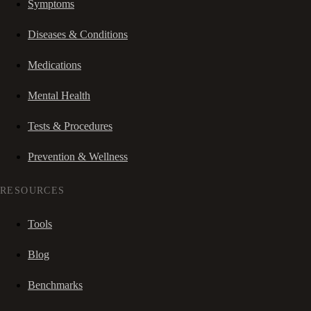
Symptoms
Diseases & Conditions
Medications
Mental Health
Tests & Procedures
Prevention & Wellness
RESOURCES
Tools
Blog
Benchmarks