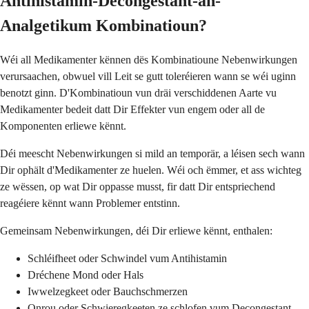
Antihistamin-Decongestant-an-
Analgetikum Kombinatioun?
Wéi all Medikamenter kënnen dës Kombinatioune Nebenwirkungen
verursaachen, obwuel vill Leit se gutt toleréieren wann se wéi uginn
benotzt ginn. D'Kombinatioun vun dräi verschiddenen Aarte vu
Medikamenter bedeit datt Dir Effekter vun engem oder all de
Komponenten erliewe kënnt.
Déi meescht Nebenwirkungen si mild an temporär, a léisen sech wann
Dir ophält d'Medikamenter ze huelen. Wéi och ëmmer, et ass wichteg
ze wëssen, op wat Dir oppasse musst, fir datt Dir entspriechend
reagéiere kënnt wann Problemer entstinn.
Gemeinsam Nebenwirkungen, déi Dir erliewe kënnt, enthalen:
Schléifheet oder Schwindel vum Antihistamin
Dréchene Mond oder Hals
Iwwelzegkeet oder Bauchschmerzen
Onrou oder Schwieregkeeten ze schlofen vum Decongestant