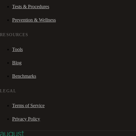
Tests & Procedures
Prevention & Wellness
RESOURCES
Tools
Blog
Benchmarks
LEGAL
Terms of Service
Privacy Policy