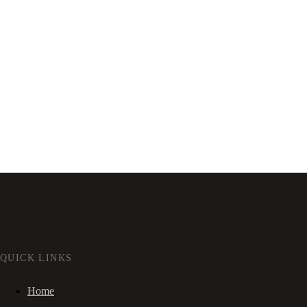
QUICK LINKS
Home