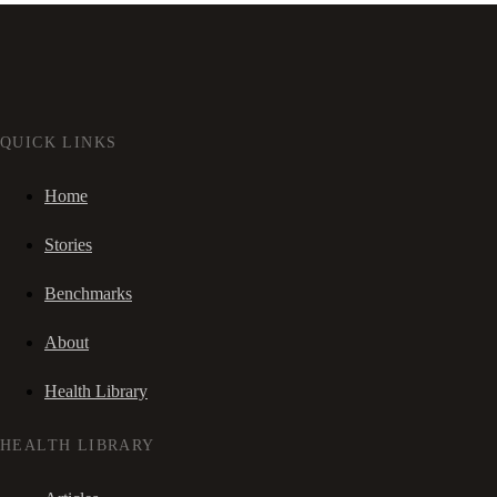
QUICK LINKS
Home
Stories
Benchmarks
About
Health Library
HEALTH LIBRARY