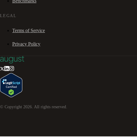
Benchmarks
LEGAL
Terms of Service
Privacy Policy
© Copyright
2026
. All rights reserved.