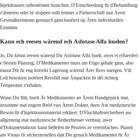
Injektiounen onbestëmmt brauchen. D'Entscheedung fir d'Behandlung
z'änneren oder ze stoppen sollt ëmmer a Partnerschaft mat Ärem
Gesondheetsteam gemaach ginn baséiert op Ären individuellen
Ëmstänn.
Kann ech reesen wärend ech Asfotase Alfa huelen?
Jo, Dir kënnt reesen wärend Dir Asfotase Alfa huelt, awer et erfuerdert
e bëssen Planung. D'Medikamenter muss am Frigo gehale ginn, also
musst Dir fir eng korrekt Lagerung wärend Ärer Rees suergen. Vill
Leit benotzen isoléiert Reesfäll mat Äispacken fir déi richteg
Temperatur z'erhalen.
Wann Dir flitt, huelt Är Medikamenter an Ärem Handgepäck mat,
zesumme mat engem Bréif vun Ärem Dokter, deen Äre medizinesche
Besoin fir d'Injektiounsmaterial erkläert. D'Fluchhafesécherheet ass
allgemeng mat medizinesche Bedierfnesser vertraut, awer
d'Dokumentatioun kann hëllefen de Prozess ze vereinfachen. Plannt
am Viraus fir sécherzestellen datt Dir genuch Medikamenter fir Är