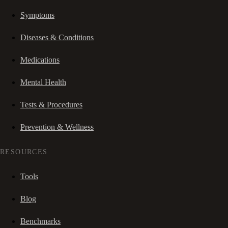
Symptoms
Diseases & Conditions
Medications
Mental Health
Tests & Procedures
Prevention & Wellness
RESOURCES
Tools
Blog
Benchmarks