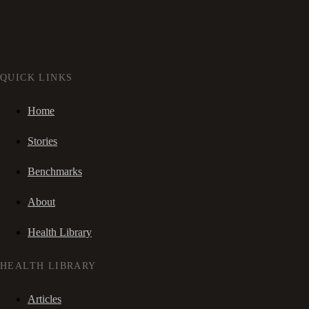
QUICK LINKS
Home
Stories
Benchmarks
About
Health Library
HEALTH LIBRARY
Articles