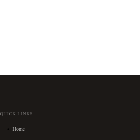
QUICK LINKS
Home