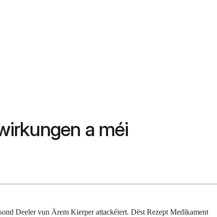
wirkungen a méi
sond Deeler vun Ärem Kierper attackéiert. Dëst Rezept Medikament