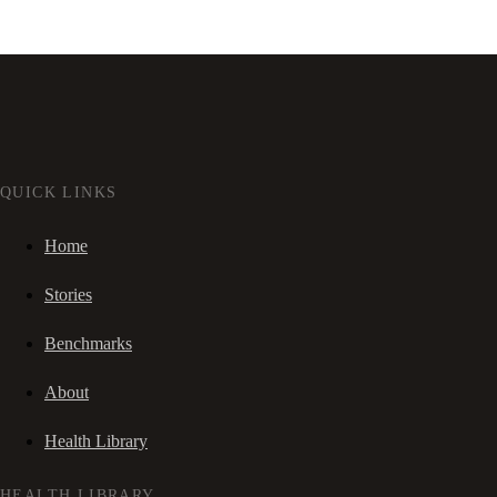
QUICK LINKS
Home
Stories
Benchmarks
About
Health Library
HEALTH LIBRARY