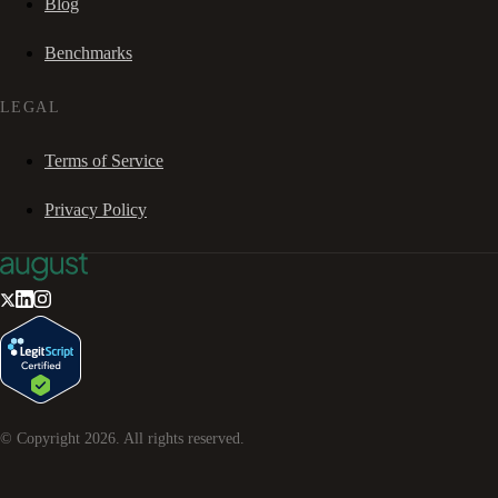
Blog
Benchmarks
LEGAL
Terms of Service
Privacy Policy
© Copyright
2026
. All rights reserved.