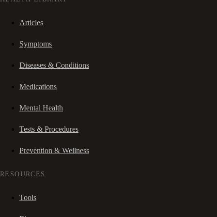
Articles
Symptoms
Diseases & Conditions
Medications
Mental Health
Tests & Procedures
Prevention & Wellness
RESOURCES
Tools