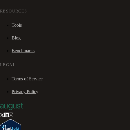
RESOURCES
Tools
Blog
Benchmarks
LEGAL
Terms of Service
Privacy Policy