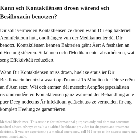
Kann ech Kontaktlënsen droen wärend ech
Besifloxacin benotzen?
Dir sollt vermeiden Kontaktlënsen ze droen wann Dir eng bakteriell
Aeninfektioun hutt, onofhängeg vun der Medikamenter déi Dir
benotzt. Kontaktlënsen kënnen Bakterien géint Äert A festhalen an
d'Heelung stéieren. Si kënnen och d'Medikamenter absorbéieren, wat
seng Effektivitéit reduzéiert.
Wann Dir Kontaktlënsen muss droen, huelt se eraus ier Dir
Besifloxacin benotzt a waart op d'mannst 15 Minutten ier Dir se erëm
an d'Aen setzt. Wéi och ëmmer, déi meescht Aenpfleegspezialisten
recommandéieren Kontaktlënsen ganz während der Behandlung an e
puer Deeg nodeems Är Infektioun geläscht ass ze vermeiden fir eng
komplett Heelung ze garantéieren.
Medical Disclaimer:
This article is for informational purposes only and does not constitute
medical advice. Always consult a qualified healthcare provider for diagnosis and treatment
decisions. If you are experiencing a medical emergency, call 911 or go to the nearest emergency
room immediately.