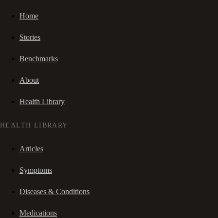
Home
Stories
Benchmarks
About
Health Library
HEALTH LIBRARY
Articles
Symptoms
Diseases & Conditions
Medications