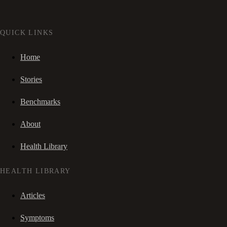
QUICK LINKS
Home
Stories
Benchmarks
About
Health Library
HEALTH LIBRARY
Articles
Symptoms