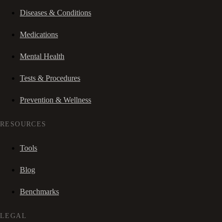
Diseases & Conditions
Medications
Mental Health
Tests & Procedures
Prevention & Wellness
RESOURCES
Tools
Blog
Benchmarks
LEGAL