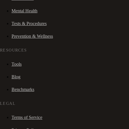
Mental Health
Tests & Procedures
Prevention & Wellness
RESOURCES
Tools
Blog
Benchmarks
LEGAL
Terms of Service