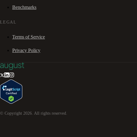
Benchmarks
LEGAL
Terms of Service
Privacy Policy
© Copyright
2026
. All rights reserved.