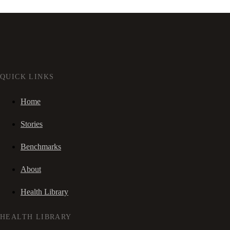
QUICK LINKS
Home
Stories
Benchmarks
About
Health Library
HEALTH LIBRARY