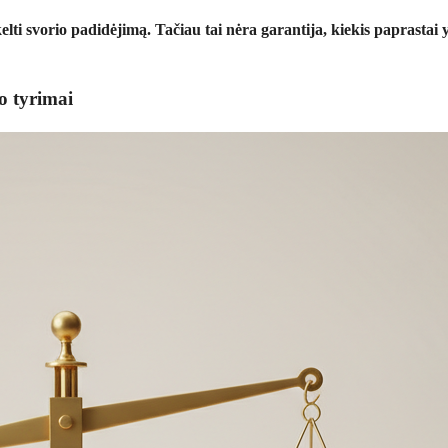
 svorio padidėjimą. Tačiau tai nėra garantija, kiekis paprastai yra
o tyrimai