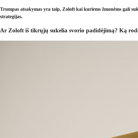
Trumpas atsakymas yra taip, Zoloft kai kuriems žmonėms gali sukelti
strategijas.
Ar Zoloft iš tikrųjų sukelia svorio padidėjimą? Ką rod