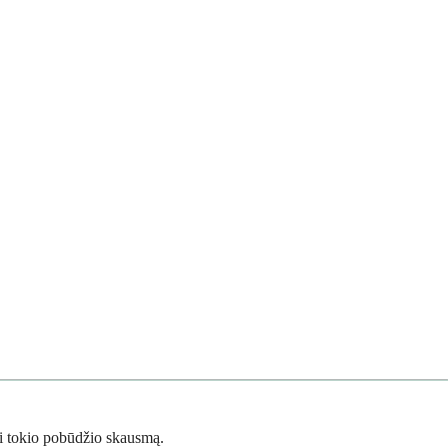
lti tokio pobūdžio skausmą.