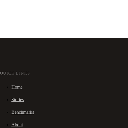
QUICK LINKS
Home
Stories
Benchmarks
About