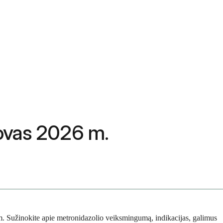
adovas 2026 m.
6 m. Sužinokite apie metronidazolio veiksmingumą, indikacijas, galimus