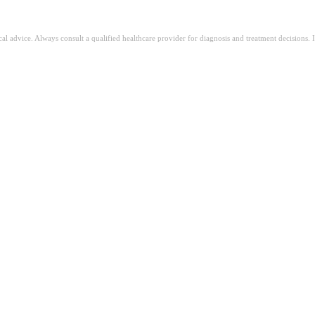
ical advice. Always consult a qualified healthcare provider for diagnosis and treatment decisions