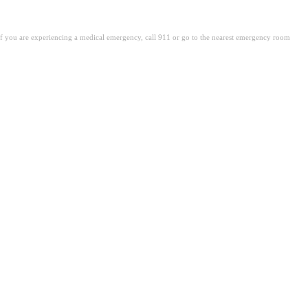
. If you are experiencing a medical emergency, call 911 or go to the nearest emergency room