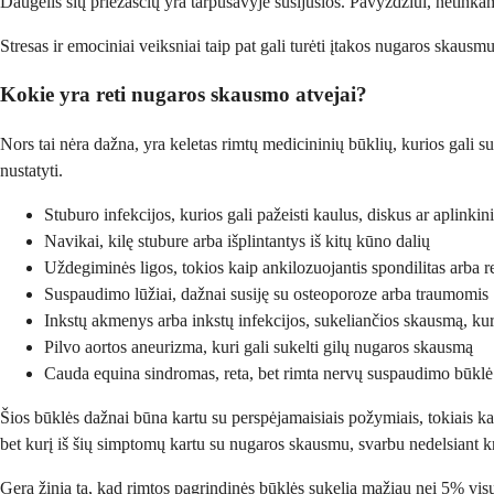
Daugelis šių priežasčių yra tarpusavyje susijusios. Pavyzdžiui, netinka
Stresas ir emociniai veiksniai taip pat gali turėti įtakos nugaros skausmu
Kokie yra reti nugaros skausmo atvejai?
Nors tai nėra dažna, yra keletas rimtų medicininių būklių, kurios gal
nustatyti.
Stuburo infekcijos, kurios gali pažeisti kaulus, diskus ar aplinkin
Navikai, kilę stubure arba išplintantys iš kitų kūno dalių
Uždegiminės ligos, tokios kaip ankilozuojantis spondilitas arba re
Suspaudimo lūžiai, dažnai susiję su osteoporoze arba traumomis
Inkstų akmenys arba inkstų infekcijos, sukeliančios skausmą, kuri
Pilvo aortos aneurizma, kuri gali sukelti gilų nugaros skausmą
Cauda equina sindromas, reta, bet rimta nervų suspaudimo būklė
Šios būklės dažnai būna kartu su perspėjamaisiais požymiais, tokiais ka
bet kurį iš šių simptomų kartu su nugaros skausmu, svarbu nedelsiant kr
Gera žinia ta, kad rimtos pagrindinės būklės sukelia mažiau nei 5% vis