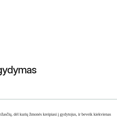
 gydymas
žasčių, dėl kurių žmonės kreipiasi į gydytojus, ir beveik kiekvienas