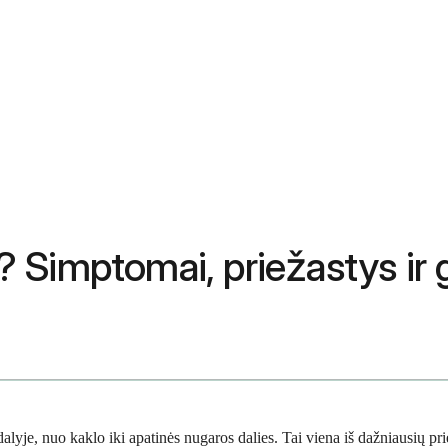
 Simptomai, priežastys ir
yje, nuo kaklo iki apatinės nugaros dalies. Tai viena iš dažniausių prie