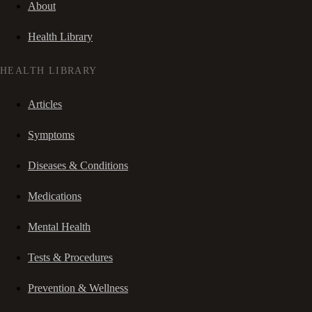
About
Health Library
HEALTH LIBRARY
Articles
Symptoms
Diseases & Conditions
Medications
Mental Health
Tests & Procedures
Prevention & Wellness