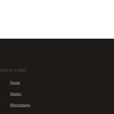
QUICK LINKS
Home
Stories
Benchmarks