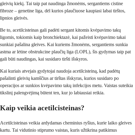
gleivių kiekį. Tai taip pat naudinga žmonėms, sergantiems cistine
fibroze – genetine liga, dėl kurios plaučiuose kaupiasi labai tirštos,
lipnios gleivės.
Be to, acetilcisteinas gali padėti sergant kitomis kvėpavimo takų
ligomis, tokiomis kaip bronchiektazė, kai pažeisti kvėpavimo takai
sunkiai pašalina gleives. Kai kuriems žmonėms, sergantiems sunkia
astma ar lėtine obstrukcine plaučių liga (LOPL), šis gydymas taip pat
gali būti naudingas, kai susidaro tiršti išskyros.
Kai kuriais atvejais gydytojai naudoja acetilcisteiną, kad padėtų
pašalinti gleivių kamščius ar tirštas išskyras, kurios susidaro po
operacijos ar sunkios kvėpavimo takų infekcijos metu. Vaistas suteikia
tikslinį palengvėjimą būtent ten, kur jo labiausiai reikia.
Kaip veikia acetilcisteinas?
Acetilcisteinas veikia ardydamas cheminius ryšius, kurie laiko gleives
kartu. Tai vidutinio stiprumo vaistas, kuris užtikrina patikimus