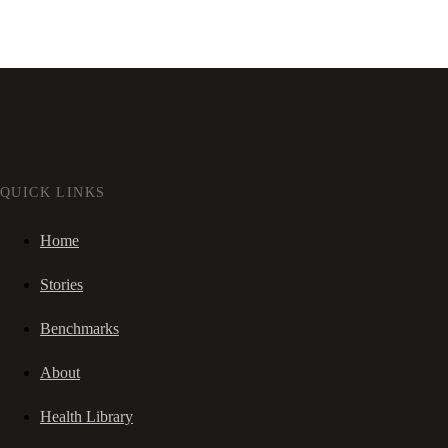
QUICK LINKS
Home
Stories
Benchmarks
About
Health Library