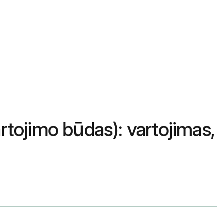
artojimo būdas): vartojimas,