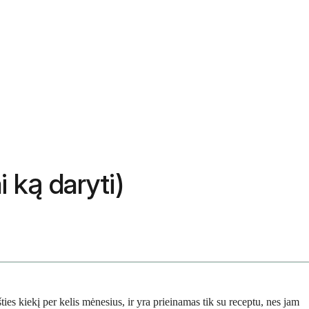
i ką daryti)
ies kiekį per kelis mėnesius, ir yra prieinamas tik su receptu, nes jam