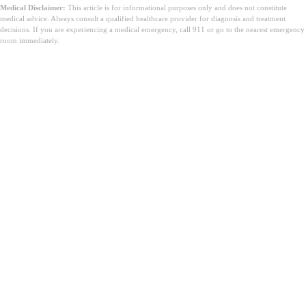
Medical Disclaimer:
This article is for informational purposes only and does not constitute
medical advice. Always consult a qualified healthcare provider for diagnosis and treatment
decisions. If you are experiencing a medical emergency, call 911 or go to the nearest emergency
room immediately.