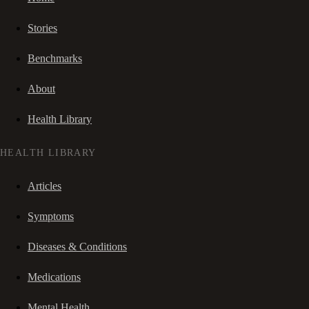
Stories
Benchmarks
About
Health Library
HEALTH LIBRARY
Articles
Symptoms
Diseases & Conditions
Medications
Mental Health