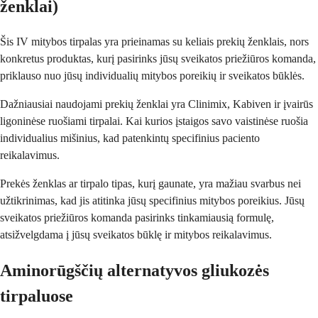
ženklai)
Šis IV mitybos tirpalas yra prieinamas su keliais prekių ženklais, nors
konkretus produktas, kurį pasirinks jūsų sveikatos priežiūros komanda,
priklauso nuo jūsų individualių mitybos poreikių ir sveikatos būklės.
Dažniausiai naudojami prekių ženklai yra Clinimix, Kabiven ir įvairūs
ligoninėse ruošiami tirpalai. Kai kurios įstaigos savo vaistinėse ruošia
individualius mišinius, kad patenkintų specifinius paciento
reikalavimus.
Prekės ženklas ar tirpalo tipas, kurį gaunate, yra mažiau svarbus nei
užtikrinimas, kad jis atitinka jūsų specifinius mitybos poreikius. Jūsų
sveikatos priežiūros komanda pasirinks tinkamiausią formulę,
atsižvelgdama į jūsų sveikatos būklę ir mitybos reikalavimus.
Aminorūgščių alternatyvos gliukozės
tirpaluose