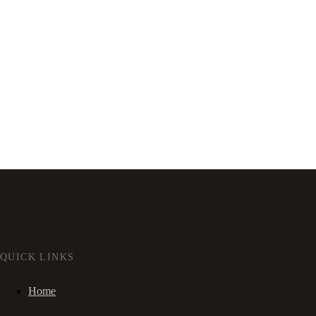
QUICK LINKS
Home