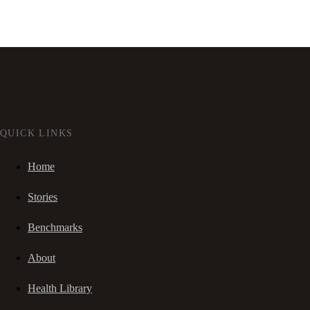
QUICK LINKS
Home
Stories
Benchmarks
About
Health Library