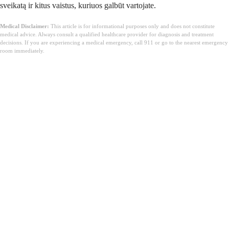
sveikatą ir kitus vaistus, kuriuos galbūt vartojate.
Medical Disclaimer:
This article is for informational purposes only and does not constitute
medical advice. Always consult a qualified healthcare provider for diagnosis and treatment
decisions. If you are experiencing a medical emergency, call 911 or go to the nearest emergency
room immediately.