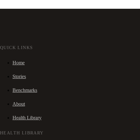
QUICK LINKS
Home
Stories
Benchmarks
About
Health Library
HEALTH LIBRARY