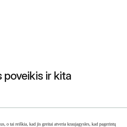
 poveikis ir kita
, o tai reiškia, kad jis greitai atveria kraujagysles, kad pagerintų