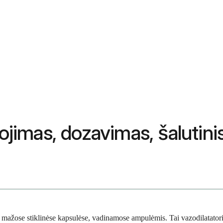
ojimas, dozavimas, šalutinis
is mažose stiklinėse kapsulėse, vadinamose ampulėmis. Tai vazodilatatorius