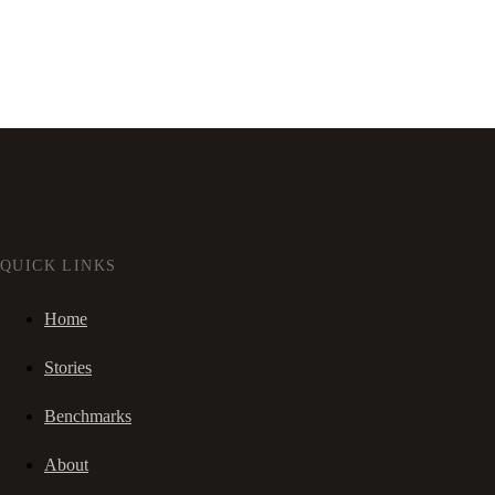
QUICK LINKS
Home
Stories
Benchmarks
About