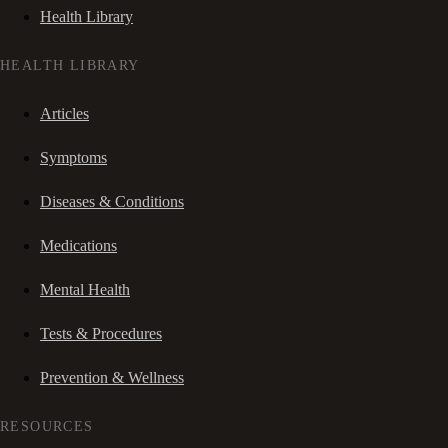
Health Library
HEALTH LIBRARY
Articles
Symptoms
Diseases & Conditions
Medications
Mental Health
Tests & Procedures
Prevention & Wellness
RESOURCES