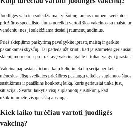
Kaip turėčiau vartoti juodligės vakciną?
Juodligės vakcina suleidžiama į viršutinę rankos raumenį sveikatos
priežiūros specialisto. Jums nereikia vartoti šios vakcinos su maistu ar
vandeniu, nes ji suleidžiama tiesiai į raumenų audinius.
Prieš skiepijimo paskyrimą pavalgykite įprastą maistą ir gerkite
pakankamai skysčių. Tai padeda užtikrinti, kad jaustumėtės geriausiai
skiepijimo metu ir po jo. Gavę vakciną galite ir toliau valgyti įprastai.
Vakcina paprastai skiriama kaip kelių injekcijų serija per kelis
mėnesius. Jūsų sveikatos priežiūros paslaugų teikėjas suplanuos šiuos
susitikimus ir paaiškins konkretų laiką, kuris geriausiai tinka jūsų
situacijai. Svarbu laikytis visų suplanuotų susitikimų, kad
užtikrintumėte visapusišką apsaugą.
Kiek laiko turėčiau vartoti juodligės
vakciną?