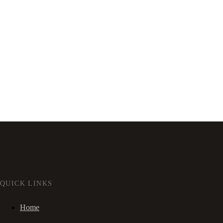
QUICK LINKS
Home