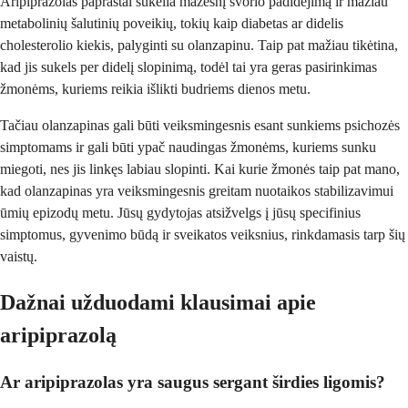
Aripiprazolas paprastai sukelia mažesnį svorio padidėjimą ir mažiau
metabolinių šalutinių poveikių, tokių kaip diabetas ar didelis
cholesterolio kiekis, palyginti su olanzapinu. Taip pat mažiau tikėtina,
kad jis sukels per didelį slopinimą, todėl tai yra geras pasirinkimas
žmonėms, kuriems reikia išlikti budriems dienos metu.
Tačiau olanzapinas gali būti veiksmingesnis esant sunkiems psichozės
simptomams ir gali būti ypač naudingas žmonėms, kuriems sunku
miegoti, nes jis linkęs labiau slopinti. Kai kurie žmonės taip pat mano,
kad olanzapinas yra veiksmingesnis greitam nuotaikos stabilizavimui
ūmių epizodų metu. Jūsų gydytojas atsižvelgs į jūsų specifinius
simptomus, gyvenimo būdą ir sveikatos veiksnius, rinkdamasis tarp šių
vaistų.
Dažnai užduodami klausimai apie
aripiprazolą
Ar aripiprazolas yra saugus sergant širdies ligomis?