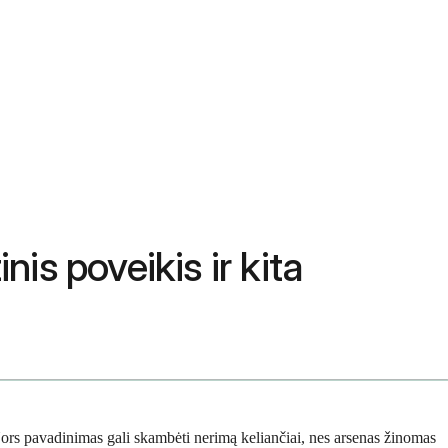
nis poveikis ir kita
Nors pavadinimas gali skambėti nerimą keliančiai, nes arsenas žinomas