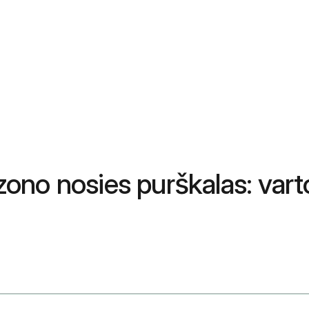
kazono nosies purškalas: var