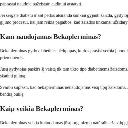
paprastai naudoja pažeistam audiniui atstatyti.
Jei sergate diabetu ir ant pėdos atsiranda sunkiai gyjanti žaizda, gydy
gijimo procesui, kai jam reikia pagalbos, kad žaizdos tinkamai užsidary
Kam naudojamas Bekaplerminas?
Bekaplerminas gydo diabetines pėdų opas, kurios prasiskverbia į poodinį 
priemonėmis.
Jūsų gydytojas paskirs šį vaistą tik tam tikro tipo diabetinėms žaizdoms. 
skatinti gijimą.
Svarbu suprasti, kad bekaplerminas nenaudojamas visų tipų žaizdoms. Jūs
bendrą būklę.
Kaip veikia Bekaplerminas?
Bekaplerminas veikia imituodamas jūsų organizmo natūralius žaizdų giji