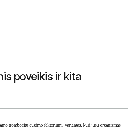
s poveikis ir kita
inamo trombocitų augimo faktoriumi, variantas, kurį jūsų organizmas