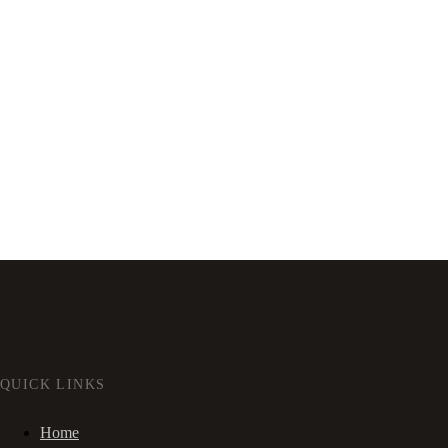
QUICK LINKS
Home