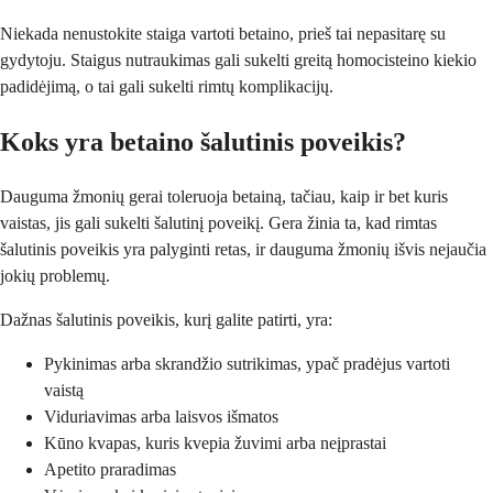
Niekada nenustokite staiga vartoti betaino, prieš tai nepasitarę su
gydytoju. Staigus nutraukimas gali sukelti greitą homocisteino kiekio
padidėjimą, o tai gali sukelti rimtų komplikacijų.
Koks yra betaino šalutinis poveikis?
Dauguma žmonių gerai toleruoja betainą, tačiau, kaip ir bet kuris
vaistas, jis gali sukelti šalutinį poveikį. Gera žinia ta, kad rimtas
šalutinis poveikis yra palyginti retas, ir dauguma žmonių išvis nejaučia
jokių problemų.
Dažnas šalutinis poveikis, kurį galite patirti, yra:
Pykinimas arba skrandžio sutrikimas, ypač pradėjus vartoti
vaistą
Viduriavimas arba laisvos išmatos
Kūno kvapas, kuris kvepia žuvimi arba neįprastai
Apetito praradimas