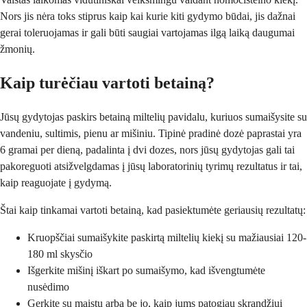
Nors jis nėra toks stiprus kaip kai kurie kiti gydymo būdai, jis dažnai
gerai toleruojamas ir gali būti saugiai vartojamas ilgą laiką daugumai
žmonių.
Kaip turėčiau vartoti betainą?
Jūsų gydytojas paskirs betainą miltelių pavidalu, kuriuos sumaišysite su
vandeniu, sultimis, pienu ar mišiniu. Tipinė pradinė dozė paprastai yra
6 gramai per dieną, padalinta į dvi dozes, nors jūsų gydytojas gali tai
pakoreguoti atsižvelgdamas į jūsų laboratorinių tyrimų rezultatus ir tai,
kaip reaguojate į gydymą.
Štai kaip tinkamai vartoti betainą, kad pasiektumėte geriausių rezultatų:
Kruopščiai sumaišykite paskirtą miltelių kiekį su mažiausiai 120-
180 ml skysčio
Išgerkite mišinį iškart po sumaišymo, kad išvengtumėte
nusėdimo
Gerkite su maistu arba be jo, kaip jums patogiau skrandžiui