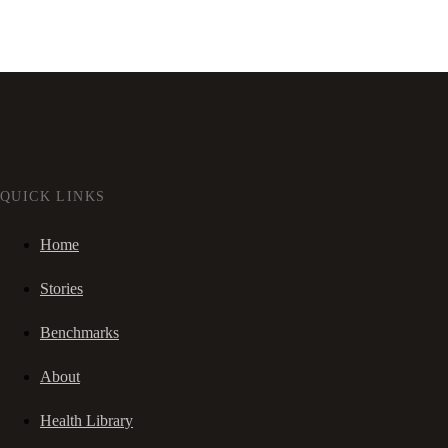
QUICK LINKS
Home
Stories
Benchmarks
About
Health Library