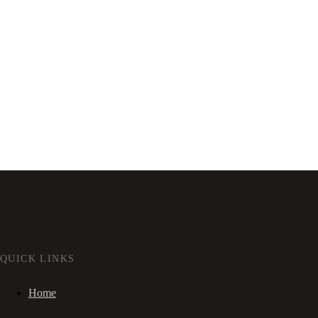
QUICK LINKS
Home