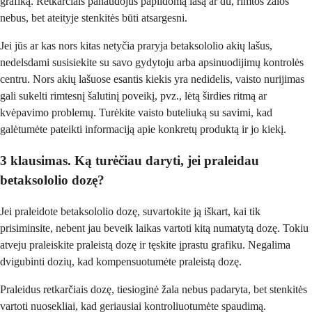
grafiką. Retkarčiais panaudojus papildomą lašą ar du, rimtos žalos
nebus, bet ateityje stenkitės būti atsargesni.
Jei jūs ar kas nors kitas netyčia praryja betaksololio akių lašus,
nedelsdami susisiekite su savo gydytoju arba apsinuodijimų kontrolės
centru. Nors akių lašuose esantis kiekis yra nedidelis, vaisto nurijimas
gali sukelti rimtesnį šalutinį poveikį, pvz., lėtą širdies ritmą ar
kvėpavimo problemų. Turėkite vaisto buteliuką su savimi, kad
galėtumėte pateikti informaciją apie konkretų produktą ir jo kiekį.
3 klausimas. Ką turėčiau daryti, jei praleidau
betaksololio dozę?
Jei praleidote betaksololio dozę, suvartokite ją iškart, kai tik
prisiminsite, nebent jau beveik laikas vartoti kitą numatytą dozę. Tokiu
atveju praleiskite praleistą dozę ir tęskite įprastu grafiku. Negalima
dvigubinti dozių, kad kompensuotumėte praleistą dozę.
Praleidus retkarčiais dozę, tiesioginė žala nebus padaryta, bet stenkitės
vartoti nuosekliai, kad geriausiai kontroliuotumėte spaudimą.