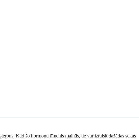
sterons. Kad šo hormonu līmenis mainās, tie var izraisīt dažādas sekas