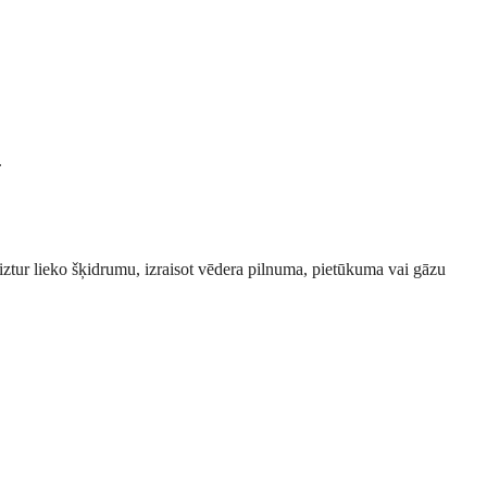
.
iztur lieko šķidrumu, izraisot vēdera pilnuma, pietūkuma vai gāzu