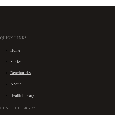
QUICK LINKS
Home
Stories
Benchmarks
About
Health Library
HEALTH LIBRARY