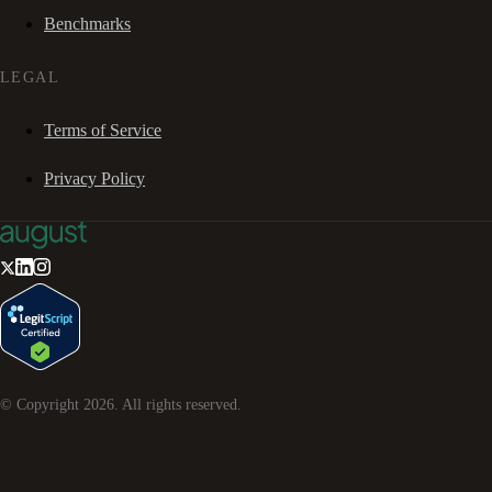
Benchmarks
LEGAL
Terms of Service
Privacy Policy
© Copyright
2026
. All rights reserved.