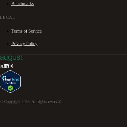
Benchmarks
LEGAL
Terms of Service
Privacy Policy
© Copyright
2026
. All rights reserved.