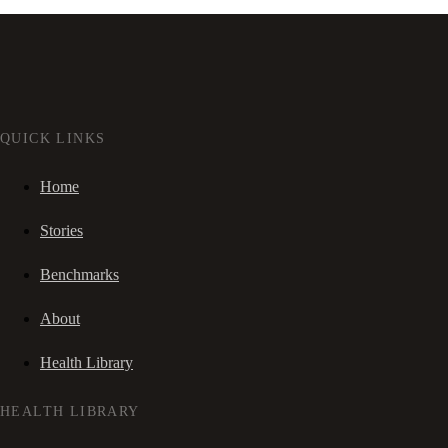
QUICK LINKS
Home
Stories
Benchmarks
About
Health Library
HEALTH LIBRARY