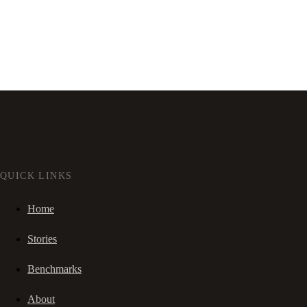
QUICK LINKS
Home
Stories
Benchmarks
About